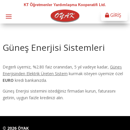
KT Öğretmenler Yardımlaşma Kooperatifi Ltd.
GİRİŞ
Güneş Enerjisi Sistemleri
Degerli üyemiz, %2.80 faiz oranından, 5 yıl vadeye kadar,
Güneş
Enerjisinden Elektrik Üreten Sistem
kurmak isteyen üyemize özel
EURO
kredi bankanızda.
Güneş Enerjisi sistemini istediğiniz firmadan kurun, faturasını
getirin, uygun faizle kredinizi alın.
©
2026
ÖYAK