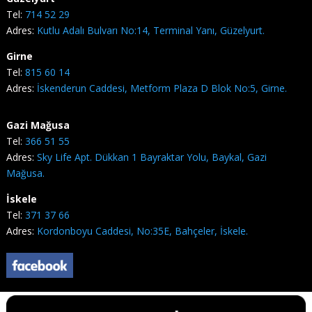
Tel:
714 52 29
Adres:
Kutlu Adalı Bulvarı No:14, Terminal Yanı, Güzelyurt.
Girne
Tel:
815 60 14
Adres:
İskenderun Caddesi, Metform Plaza D Blok No:5, Girne.
Gazi Mağusa
Tel:
366 51 55
Adres:
Sky Life Apt. Dükkan 1 Bayraktar Yolu, Baykal, Gazi
Mağusa.
İskele
Tel:
371 37 66
Adres:
Kordonboyu Caddesi, No:35E, Bahçeler, İskele.