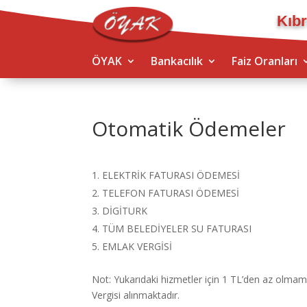
Kıbr
ÖYAK
Bankacılık
Faiz Oranları
Otomatik Ödemeler
ELEKTRİK FATURASI ÖDEMESİ
TELEFON FATURASI ÖDEMESİ
DİGİTURK
TÜM BELEDİYELER SU FATURASI
EMLAK VERGİSİ
Not: Yukarıdaki hizmetler için 1 TL’den az olmama
Vergisi alınmaktadır.