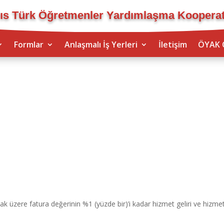
ıs Türk Öğretmenler Yardımlaşma Kooperati
Formlar
Anlaşmalı İş Yerleri
İletişim
ÖYAK 
k üzere fatura değerinin %1 (yüzde bir)’i kadar hizmet geliri ve hizmet