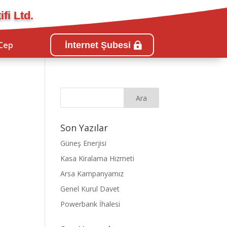
fi Ltd.
Cep
İnternet Şubesi
Son Yazılar
Güneş Enerjisi
Kasa Kiralama Hizmeti
Arsa Kampanyamız
Genel Kurul Davet
Powerbank İhalesi