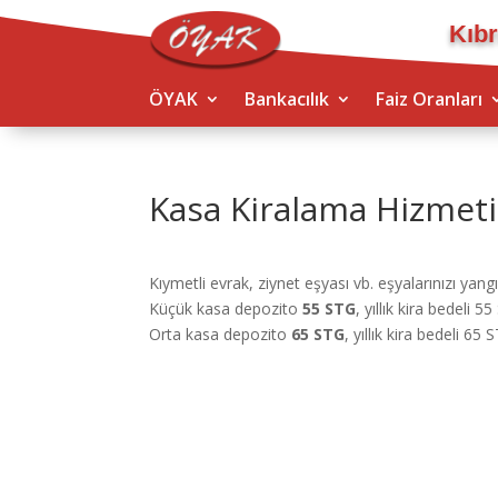
Kıbr
ÖYAK
Bankacılık
Faiz Oranları
Kasa Kiralama Hizmeti
Kıymetli evrak, ziynet eşyası vb. eşyalarınızı yangın
Küçük kasa depozito
55 STG
, yıllık kira bedeli 5
Orta kasa depozito
65 STG
, yıllık kira bedeli 65 