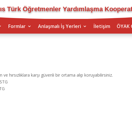
ıs Türk Öğretmenler Yardımlaşma Kooperati
Formlar
Anlaşmalı İş Yerleri
İletişim
ÖYAK 
 ve hırsızlıklara karşı güvenli bir ortama alıp koruyabilirsiniz.
5 STG
STG