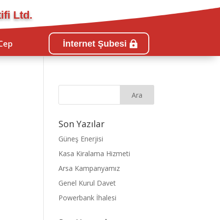
fi Ltd.
Cep
İnternet Şubesi
Son Yazılar
Güneş Enerjisi
Kasa Kiralama Hizmeti
Arsa Kampanyamız
Genel Kurul Davet
Powerbank İhalesi