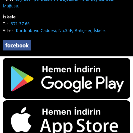
Mağusa.
İskele
Tel:
371 37 66
Adres:
Kordonboyu Caddesi, No:35E, Bahçeler, İskele.